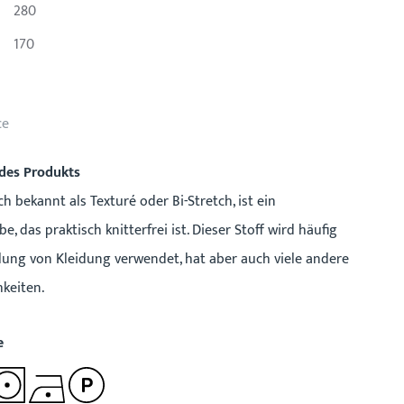
280
170
ce
des Produkts
h bekannt als Texturé oder Bi-Stretch, ist ein
, das praktisch knitterfrei ist. Dieser Stoff wird häufig
llung von Kleidung verwendet, hat aber auch viele andere
keiten.
e