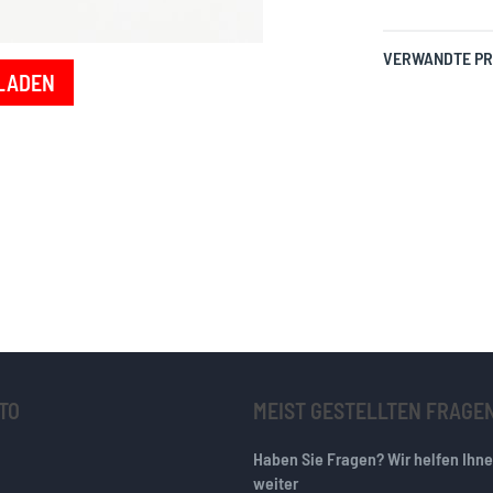
VERWANDTE P
LADEN
TO
MEIST GESTELLTEN FRAGE
Haben Sie Fragen? Wir helfen Ihn
weiter