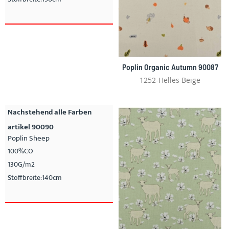
Poplin Organic Autumn 90087
1252-Helles Beige
Nachstehend alle Farben
artikel 90090
Poplin Sheep
100%CO
130G/m2
Stoffbreite:140cm