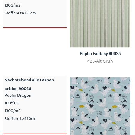
130G/m2
Stoffbreite:155cm
Poplin Fantasy 90023
426-Alt Grün
Nachstehend alle Farben
artikel 90038
Poplin Dragon
100%CO
130G/m2
Stoffbreite:140cm