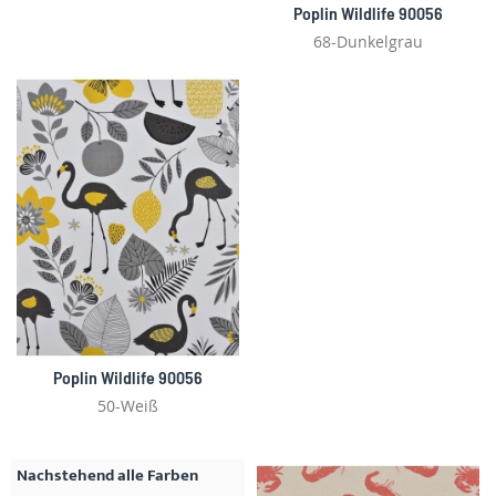
Poplin Wildlife 90056
68-Dunkelgrau
Poplin Wildlife 90056
50-Weiß
Nachstehend alle Farben