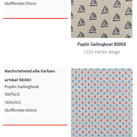
Stoffbreite:155cm
Poplin Sailingboat 90059
1252-Helles Beige
Nachstehend alle Farben
artikel 90061
Poplin Sailingboat
100%CO
130G/m2
Stoffbreite:140cm