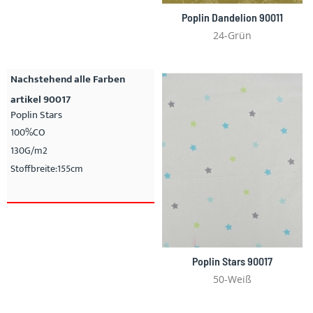
Poplin Dandelion 90011
24-Grün
Nachstehend alle Farben
artikel 90017
Poplin Stars
100%CO
130G/m2
Stoffbreite:155cm
Poplin Stars 90017
50-Weiß