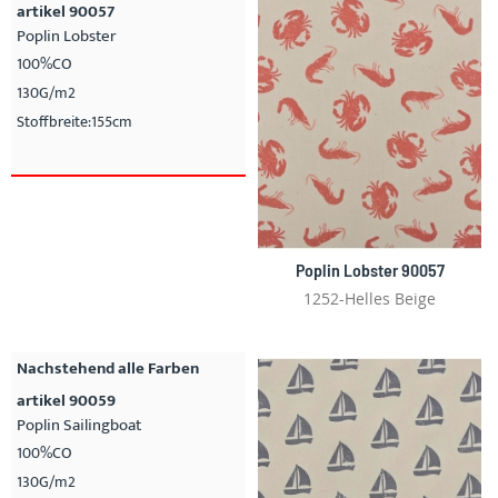
artikel 90057
Poplin Lobster
100%CO
130G/m2
Stoffbreite:155cm
Poplin Lobster 90057
1252-Helles Beige
Nachstehend alle Farben
artikel 90059
Poplin Sailingboat
100%CO
130G/m2