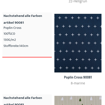
22-Hellgrun
Nachstehend alle Farben
artikel 90081
Poplin Cross
100%CO
130G/m2
Stoffbreite:140cm
Poplin Cross 90081
8-marine
Nachstehend alle Farben
artikel 90083