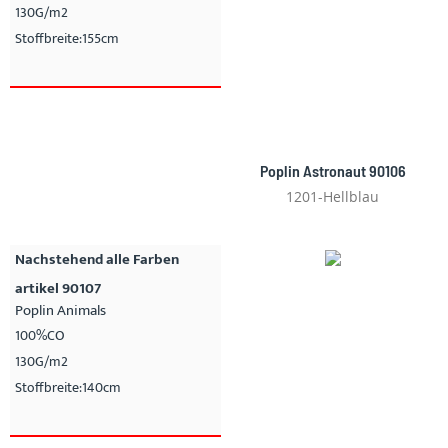
130G/m2
Stoffbreite:155cm
Poplin Astronaut 90106
1201-Hellblau
Nachstehend alle Farben
artikel 90107
Poplin Animals
100%CO
130G/m2
Stoffbreite:140cm