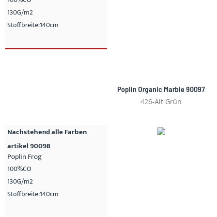
130G/m2
Stoffbreite:140cm
Poplin Organic Marble 90097
426-Alt Grün
Nachstehend alle Farben
artikel 90098
Poplin Frog
100%CO
130G/m2
Stoffbreite:140cm