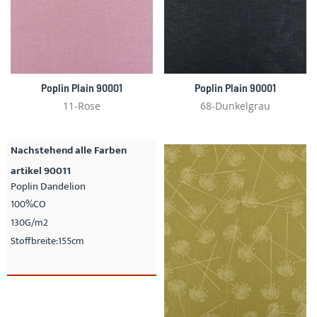
Poplin Plain 90001
Poplin Plain 90001
11-Rose
68-Dunkelgrau
Nachstehend alle Farben
artikel 90011
Poplin Dandelion
100%CO
130G/m2
Stoffbreite:155cm