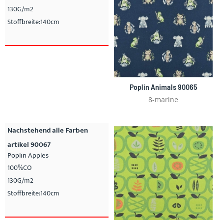
130G/m2
Stoffbreite:140cm
Poplin Animals 90065
8-marine
Nachstehend alle Farben
artikel 90067
Poplin Apples
100%CO
130G/m2
Stoffbreite:140cm