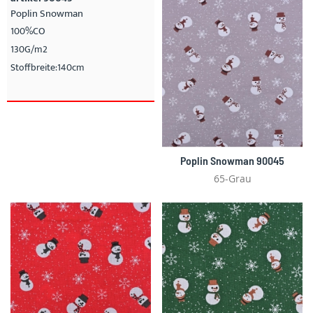
Poplin Snowman
100%CO
130G/m2
Stoffbreite:140cm
Poplin Snowman 90045
65-Grau