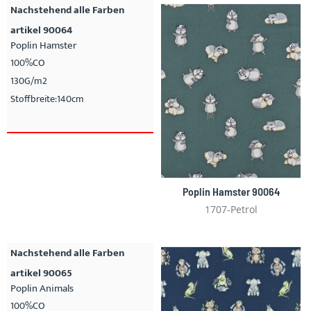
Nachstehend alle Farben
artikel 90064
Poplin Hamster
100%CO
130G/m2
Stoffbreite:140cm
Poplin Hamster 90064
1707-Petrol
Nachstehend alle Farben
artikel 90065
Poplin Animals
100%CO