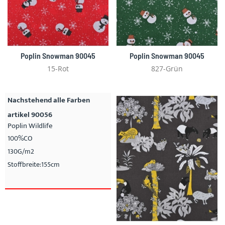
Poplin Snowman 90045
Poplin Snowman 90045
15-Rot
827-Grün
Nachstehend alle Farben
artikel 90056
Poplin Wildlife
100%CO
130G/m2
Stoffbreite:155cm