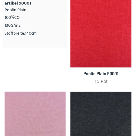
artikel 90001
Poplin Plain
100%CO
130G/m2
Stoffbreite:140cm
Poplin Plain 90001
15-Rot