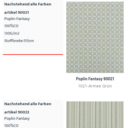
Nachstehend alle Farben
artikel 90021
Poplin Fantasy
100%CO
130G/m2
Stoffbreite:155cm
Poplin Fantasy 90021
1021-Armee Grün
Nachstehend alle Farben
artikel 90023
Poplin Fantasy
100%CO