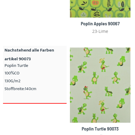
Poplin Apples 90067
23-Lime
Nachstehend alle Farben
artikel 90073
Poplin Turtle
100%CO
130G/m2
Stoffbreite:140cm
Poplin Turtle 90073