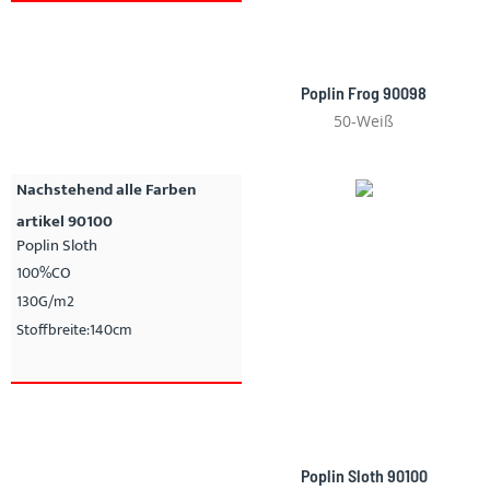
Poplin Frog 90098
50-Weiß
Nachstehend alle Farben
artikel 90100
Poplin Sloth
100%CO
130G/m2
Stoffbreite:140cm
Poplin Sloth 90100