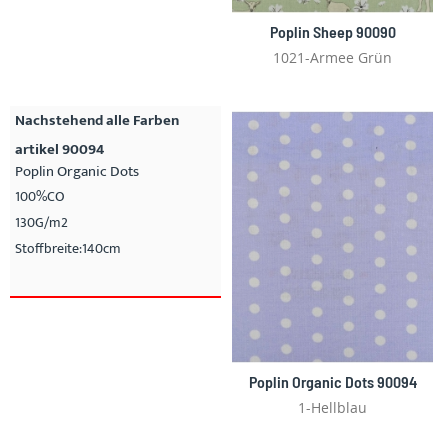
Poplin Sheep 90090
1021-Armee Grün
Nachstehend alle Farben
artikel 90094
Poplin Organic Dots
100%CO
130G/m2
Stoffbreite:140cm
Poplin Organic Dots 90094
1-Hellblau