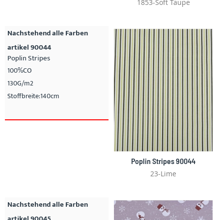
1853-Soft Taupe
Nachstehend alle Farben
artikel 90044
Poplin Stripes
100%CO
130G/m2
Stoffbreite:140cm
Poplin Stripes 90044
23-Lime
Nachstehend alle Farben
artikel 90045