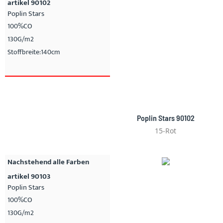
artikel 90102
Poplin Stars
100%CO
130G/m2
Stoffbreite:140cm
Poplin Stars 90102
15-Rot
Nachstehend alle Farben
artikel 90103
Poplin Stars
100%CO
130G/m2