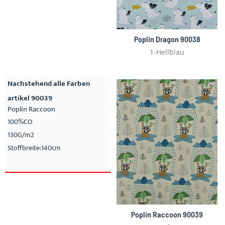
Poplin Dragon 90038
1-Hellblau
Nachstehend alle Farben
artikel 90039
Poplin Raccoon
100%CO
130G/m2
Stoffbreite:140cm
Poplin Raccoon 90039