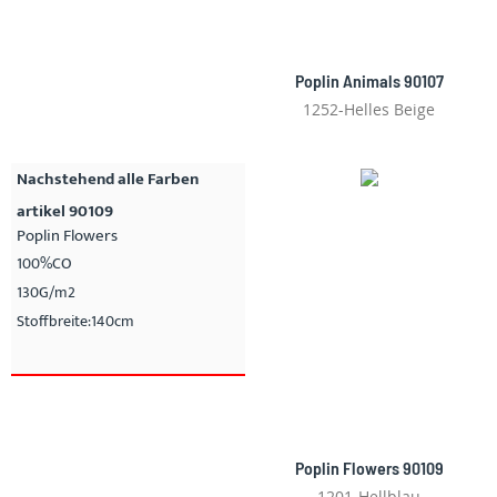
Poplin Animals 90107
1252-Helles Beige
Nachstehend alle Farben
artikel 90109
Poplin Flowers
100%CO
130G/m2
Stoffbreite:140cm
Poplin Flowers 90109
1201-Hellblau