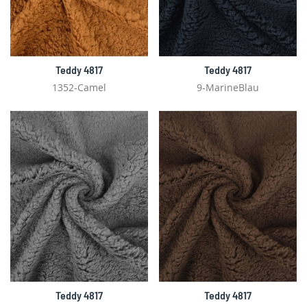
Teddy 4817
Teddy 4817
1352-Camel
9-MarineBlau
Teddy 4817
Teddy 4817