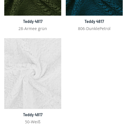
Teddy 4817
Teddy 4817
28-Armee grün
806-DunklePetrol
Teddy 4817
50-Weiß