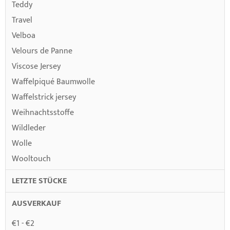
Teddy
Travel
Velboa
Velours de Panne
Viscose Jersey
Waffelpiqué Baumwolle
Waffelstrick jersey
Weihnachtsstoffe
Wildleder
Wolle
Wooltouch
LETZTE STÜCKE
AUSVERKAUF
€1 - €2