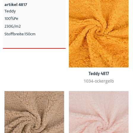
artikel 4817
Teddy
100%Pe
230G/m2
Stoffbreite:150cm
Teddy 4817
1034-ockergelb