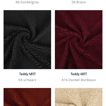
68-Dunkelgrau
58-Braun
Teddy 4817
Teddy 4817
69-schwarz
819-Dunkel Bordeaux