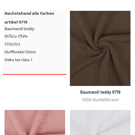
Nachstehend alle Farben
artikel 9719
Baumwoll teddy
95%Co 5%Pe
315G/m2
Stoffbreite:150cm
Oeko tex class 1
Baumwoll teddy 9719
1658-Dunkelbraun