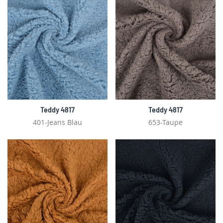
Teddy 4817
Teddy 4817
401-Jeans Blau
653-Taupe