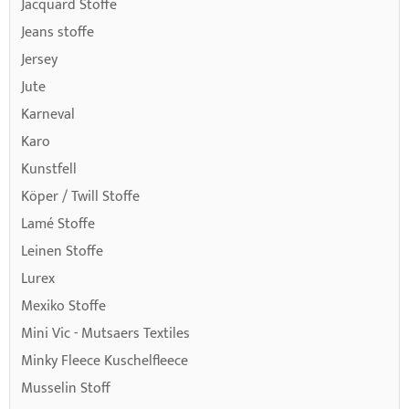
Jacquard Stoffe
Jeans stoffe
Jersey
Jute
Karneval
Karo
Kunstfell
Köper / Twill Stoffe
Lamé Stoffe
Leinen Stoffe
Lurex
Mexiko Stoffe
Mini Vic - Mutsaers Textiles
Minky Fleece Kuschelfleece
Musselin Stoff