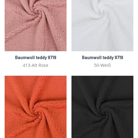
Baumwoll teddy 9719
Baumwoll teddy 9719
413-Alt Rose
50-Weiß