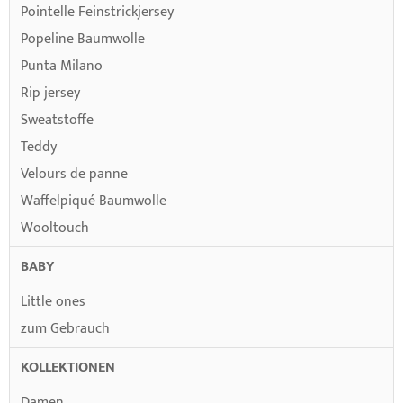
Pointelle Feinstrickjersey
Popeline Baumwolle
Punta Milano
Rip jersey
Sweatstoffe
Teddy
Velours de panne
Waffelpiqué Baumwolle
Wooltouch
BABY
Little ones
zum Gebrauch
KOLLEKTIONEN
Damen