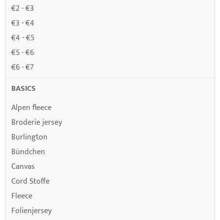
€2 - €3
€3 - €4
€4 - €5
€5 - €6
€6 - €7
BASICS
Alpen fleece
Broderie jersey
Burlington
Bündchen
Canvas
Cord Stoffe
Fleece
Folienjersey