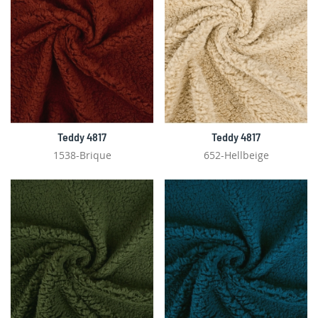
Teddy 4817
Teddy 4817
1538-Brique
652-Hellbeige