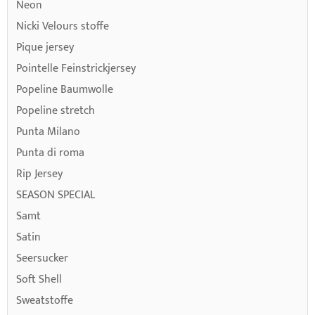
Neon
Nicki Velours stoffe
Pique jersey
Pointelle Feinstrickjersey
Popeline Baumwolle
Popeline stretch
Punta Milano
Punta di roma
Rip Jersey
SEASON SPECIAL
Samt
Satin
Seersucker
Soft Shell
Sweatstoffe