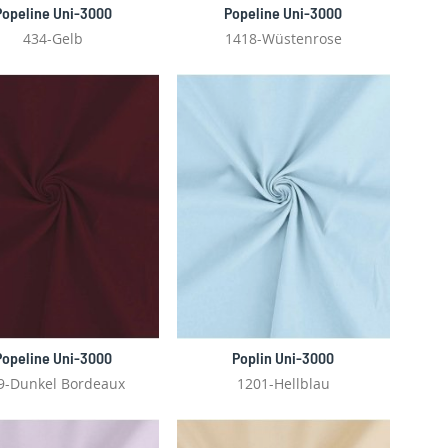
Popeline Uni-3000
Popeline Uni-3000
434-Gelb
1418-Wüstenrose
Popeline Uni-3000
Poplin Uni-3000
9-Dunkel Bordeaux
1201-Hellblau