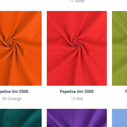
11-Rose
peline Uni-3000
Popeline Uni-3000
38-Orange
15-Rot