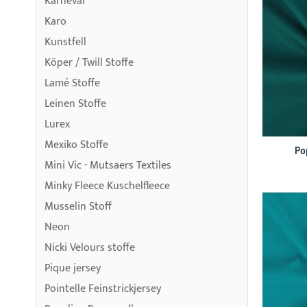
Karneval
Karo
Kunstfell
Köper / Twill Stoffe
Lamé Stoffe
Leinen Stoffe
Lurex
Mexiko Stoffe
Po
Mini Vic - Mutsaers Textiles
Minky Fleece Kuschelfleece
Musselin Stoff
Neon
Nicki Velours stoffe
Pique jersey
Pointelle Feinstrickjersey