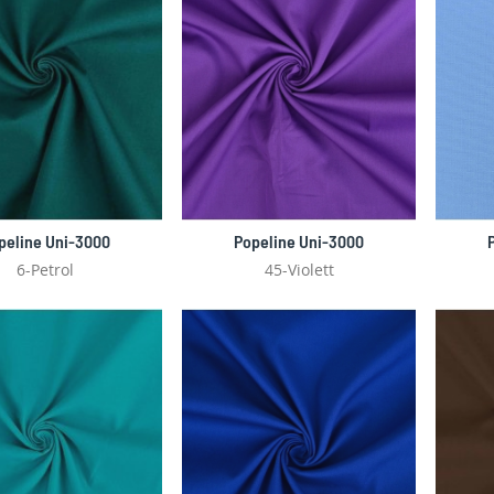
peline Uni-3000
Popeline Uni-3000
6-Petrol
45-Violett