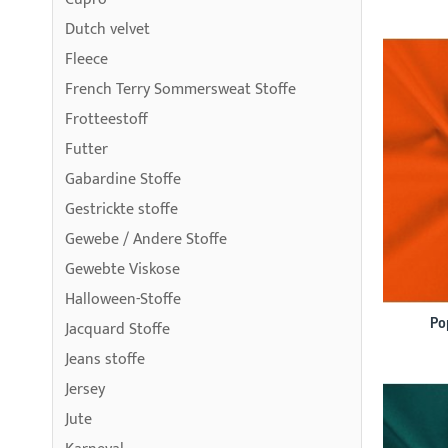
Dutch velvet
Fleece
French Terry Sommersweat Stoffe
Frotteestoff
Futter
Gabardine Stoffe
Gestrickte stoffe
Gewebe / Andere Stoffe
Gewebte Viskose
Halloween-Stoffe
Po
Jacquard Stoffe
Jeans stoffe
Jersey
Jute