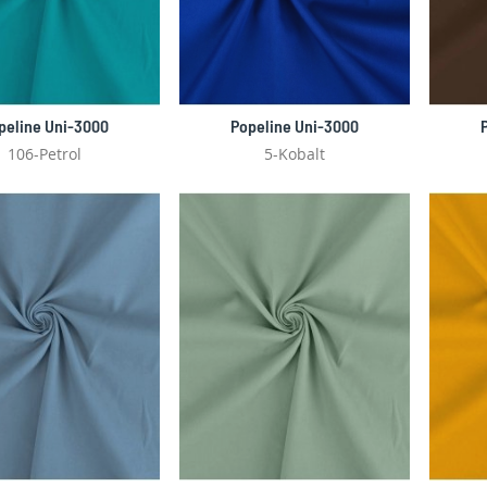
peline Uni-3000
Popeline Uni-3000
106-Petrol
5-Kobalt