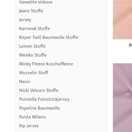
Gewebte viskose
Jeans Stoffe
Jersey
Karneval Stoffe
Köper Twill Baumwolle Stoffe
P
Leinen Stoffe
Mexiko Stoffe
Minky Fleece Kuschelfleece
Musselin Stoff
Neon
Nicki Velours Stoffe
Pointelle Feinstrickjersey
Popeline Baumwolle
Punta Milano
Rip jersey