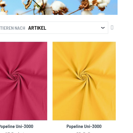
SET
TIEREN NACH
DESCENDI
DIRECTIO
Popeline Uni-3000
Popeline Uni-3000