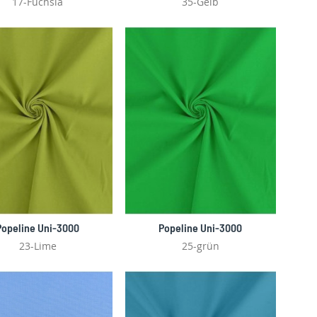
17-Fuchsia
35-Gelb
Popeline Uni-3000
Popeline Uni-3000
23-Lime
25-grün