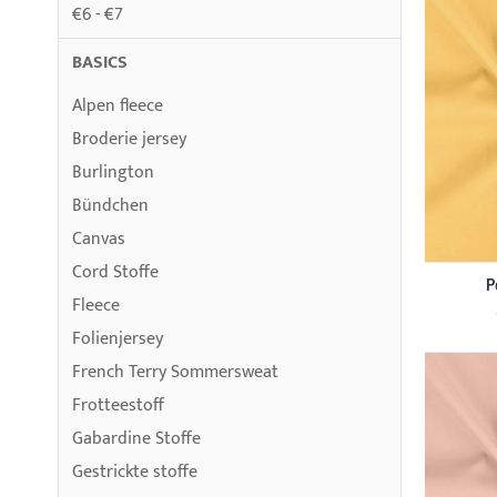
€6 - €7
BASICS
Alpen fleece
Broderie jersey
Burlington
Bündchen
Canvas
Cord Stoffe
P
Fleece
Folienjersey
French Terry Sommersweat
Frotteestoff
Gabardine Stoffe
Gestrickte stoffe