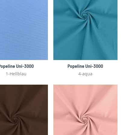
Popeline Uni-3000
Popeline Uni-3000
1-Hellblau
4-aqua