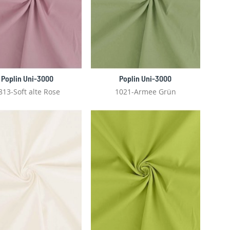
Poplin Uni-3000
Poplin Uni-3000
813-Soft alte Rose
1021-Armee Grün