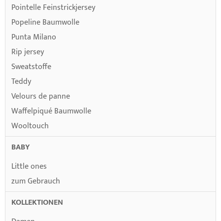
Pointelle Feinstrickjersey
Popeline Baumwolle
Punta Milano
Rip jersey
Sweatstoffe
Teddy
Velours de panne
Waffelpiqué Baumwolle
Wooltouch
BABY
Little ones
zum Gebrauch
KOLLEKTIONEN