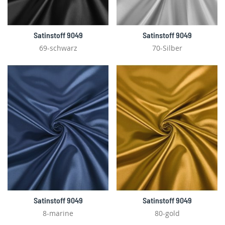
Satinstoff 9049
Satinstoff 9049
69-schwarz
70-Silber
Satinstoff 9049
Satinstoff 9049
8-marine
80-gold