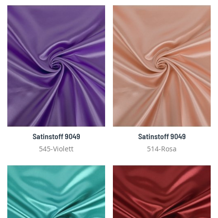
Satinstoff 9049
Satinstoff 9049
545-Violett
514-Rosa