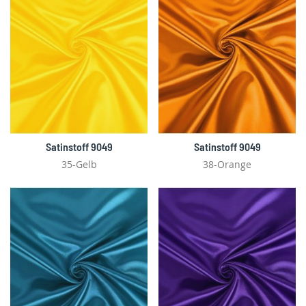
Satinstoff 9049
Satinstoff 9049
35-Gelb
38-Orange