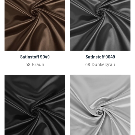
Satinstoff 9049
Satinstoff 9049
58-Braun
68-Dunkelgrau