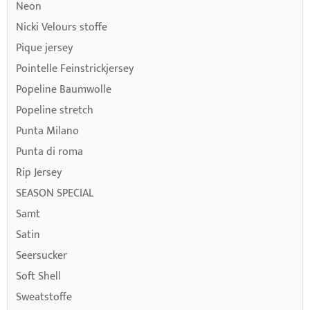
Neon
Nicki Velours stoffe
Pique jersey
Pointelle Feinstrickjersey
Popeline Baumwolle
Popeline stretch
Punta Milano
Punta di roma
Rip Jersey
SEASON SPECIAL
Samt
Satin
Seersucker
Soft Shell
Sweatstoffe