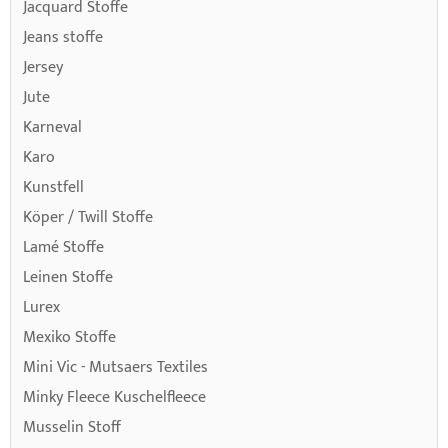
Jacquard Stoffe
Jeans stoffe
Jersey
Jute
Karneval
Karo
Kunstfell
Köper / Twill Stoffe
Lamé Stoffe
Leinen Stoffe
Lurex
Mexiko Stoffe
Mini Vic - Mutsaers Textiles
Minky Fleece Kuschelfleece
Musselin Stoff