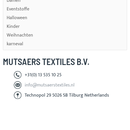
Damen
Eventstoffe
Halloween
Kinder
Weihnachten
karneval
MUTSAERS TEXTILES B.V.
+31(0) 13 535 10 25
info@mutsaerstextiles.nl
Technopol 29 5026 SB Tilburg Netherlands