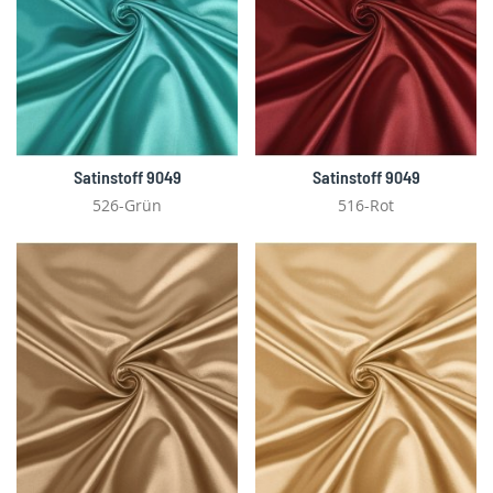
Satinstoff 9049
Satinstoff 9049
526-Grün
516-Rot