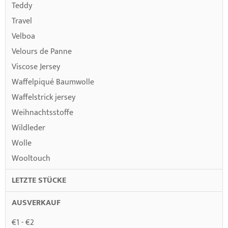
Teddy
Travel
Velboa
Velours de Panne
Viscose Jersey
Waffelpiqué Baumwolle
Waffelstrick jersey
Weihnachtsstoffe
Wildleder
Wolle
Wooltouch
LETZTE STÜCKE
AUSVERKAUF
€1 - €2