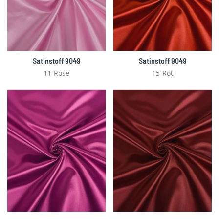
Satinstoff 9049
Satinstoff 9049
11-Rose
15-Rot