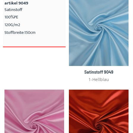
artikel 9049
Satinstoff
100%PE
120G/m2
Stoffbreite:150cm
Satinstoff 9049
1-Hellblau