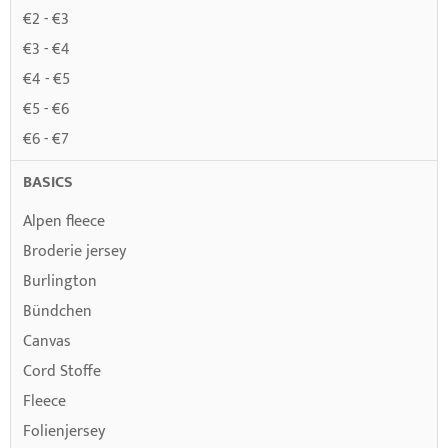
€2 - €3
€3 - €4
€4 - €5
€5 - €6
€6 - €7
BASICS
Alpen fleece
Broderie jersey
Burlington
Bündchen
Canvas
Cord Stoffe
Fleece
Folienjersey