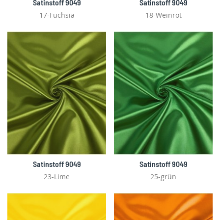
Satinstoff 9049
Satinstoff 9049
17-Fuchsia
18-Weinrot
Satinstoff 9049
Satinstoff 9049
23-Lime
25-grün