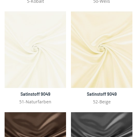
5-Kobalt
50-Weiß
Satinstoff 9049
Satinstoff 9049
51-Naturfarben
52-Beige