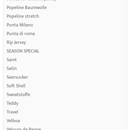
Popeline Baumwolle
Popeline stretch
Punta Milano
Punta di roma
Rip Jersey
SEASON SPECIAL
Samt
Satin
Seersucker
Soft Shell
Sweatstoffe
Teddy
Travel
Velboa
Velours de Panne