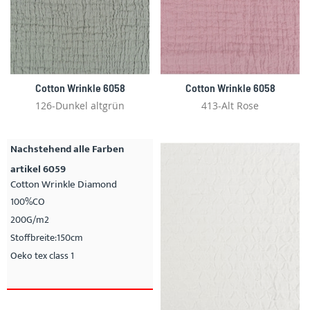
Cotton Wrinkle 6058
Cotton Wrinkle 6058
126-Dunkel altgrün
413-Alt Rose
Nachstehend alle Farben
artikel 6059
Cotton Wrinkle Diamond
100%CO
200G/m2
Stoffbreite:150cm
Oeko tex class 1