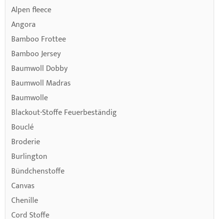
Alpen fleece
Angora
Bamboo Frottee
Bamboo Jersey
Baumwoll Dobby
Baumwoll Madras
Baumwolle
Blackout-Stoffe Feuerbeständig
Bouclé
Broderie
Burlington
Bündchenstoffe
Canvas
Chenille
Cord Stoffe