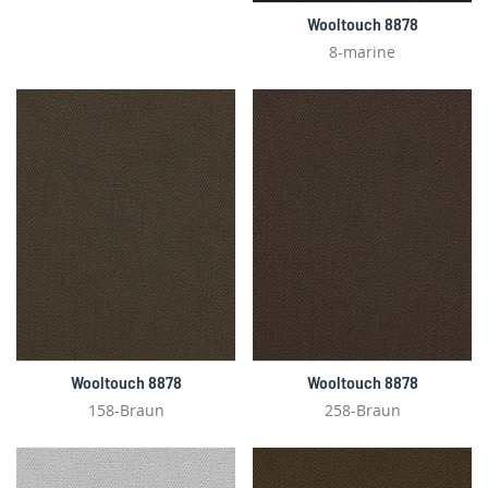
Wooltouch 8878
8-marine
Wooltouch 8878
Wooltouch 8878
158-Braun
258-Braun