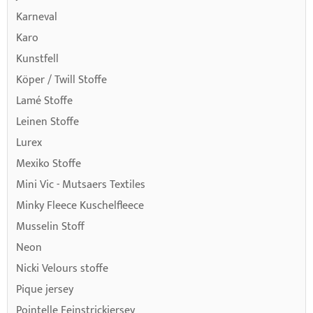
Karneval
Karo
Kunstfell
Köper / Twill Stoffe
Lamé Stoffe
Leinen Stoffe
Lurex
Mexiko Stoffe
Mini Vic - Mutsaers Textiles
Minky Fleece Kuschelfleece
Musselin Stoff
Neon
Nicki Velours stoffe
Pique jersey
Pointelle Feinstrickjersey