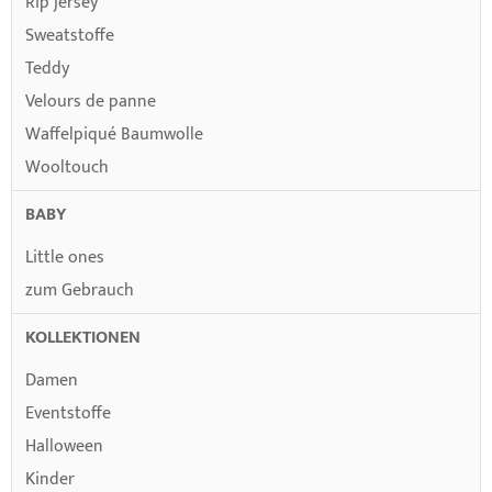
Rip jersey
Sweatstoffe
Teddy
Velours de panne
Waffelpiqué Baumwolle
Wooltouch
BABY
Little ones
zum Gebrauch
KOLLEKTIONEN
Damen
Eventstoffe
Halloween
Kinder