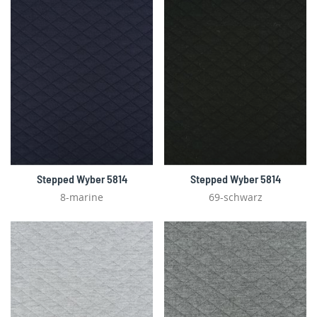
Stepped Wyber 5814
Stepped Wyber 5814
8-marine
69-schwarz