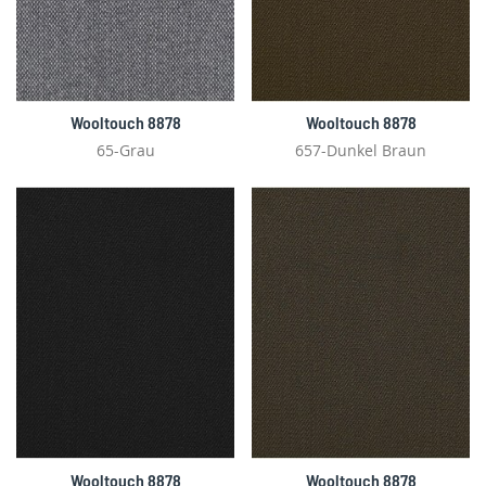
Wooltouch 8878
Wooltouch 8878
65-Grau
657-Dunkel Braun
Wooltouch 8878
Wooltouch 8878