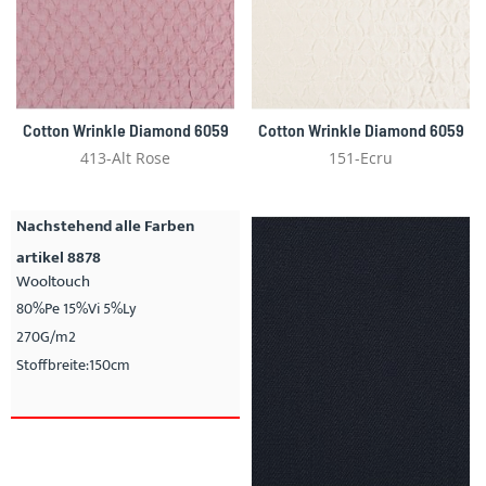
Cotton Wrinkle Diamond 6059
Cotton Wrinkle Diamond 6059
413-Alt Rose
151-Ecru
Nachstehend alle Farben
artikel 8878
Wooltouch
80%Pe 15%Vi 5%Ly
270G/m2
Stoffbreite:150cm