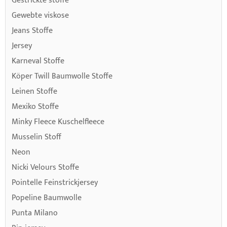
Gestrickte stoffe
Gewebte viskose
Jeans Stoffe
Jersey
Karneval Stoffe
Köper Twill Baumwolle Stoffe
Leinen Stoffe
Mexiko Stoffe
Minky Fleece Kuschelfleece
Musselin Stoff
Neon
Nicki Velours Stoffe
Pointelle Feinstrickjersey
Popeline Baumwolle
Punta Milano