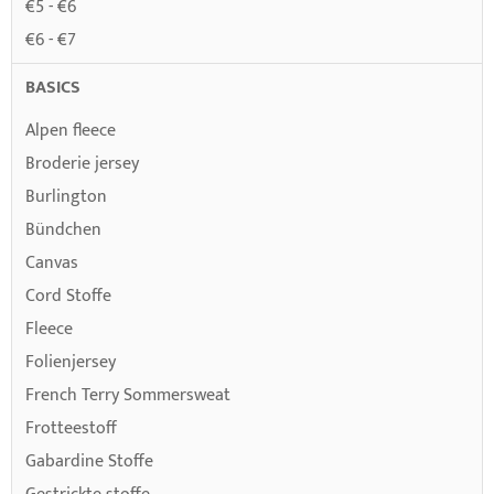
€5 - €6
€6 - €7
BASICS
Alpen fleece
Broderie jersey
Burlington
Bündchen
Canvas
Cord Stoffe
Fleece
Folienjersey
French Terry Sommersweat
Frotteestoff
Gabardine Stoffe