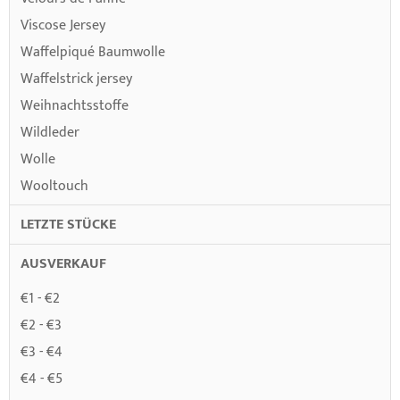
Viscose Jersey
Waffelpiqué Baumwolle
Waffelstrick jersey
Weihnachtsstoffe
Wildleder
Wolle
Wooltouch
LETZTE STÜCKE
AUSVERKAUF
€1 - €2
€2 - €3
€3 - €4
€4 - €5