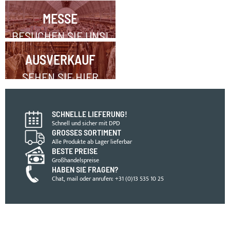
MESSE
BESUCHEN SIE UNS!
AUSVERKAUF
SEHEN SIE HIER
SCHNELLE LIEFERUNG!
Schnell und sicher mit DPD
GROSSES SORTIMENT
Alle Produkte ab Lager lieferbar
BESTE PREISE
Großhandelspreise
HABEN SIE FRAGEN?
Chat, mail oder anrufen: +31 (0)13 535 10 25