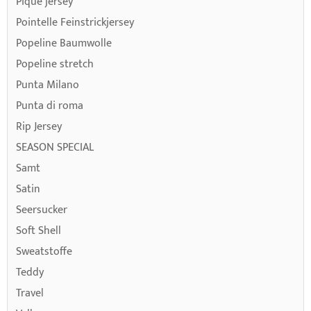
Pique jersey
Pointelle Feinstrickjersey
Popeline Baumwolle
Popeline stretch
Punta Milano
Punta di roma
Rip Jersey
SEASON SPECIAL
Samt
Satin
Seersucker
Soft Shell
Sweatstoffe
Teddy
Travel