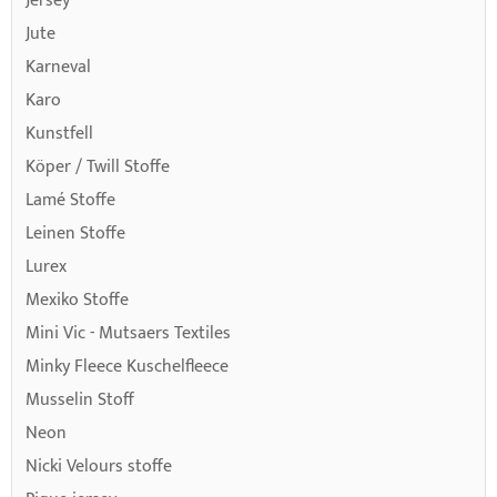
Jersey
Jute
Karneval
Karo
Kunstfell
Köper / Twill Stoffe
Lamé Stoffe
Leinen Stoffe
Lurex
Mexiko Stoffe
Mini Vic - Mutsaers Textiles
Minky Fleece Kuschelfleece
Musselin Stoff
Neon
Nicki Velours stoffe