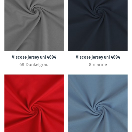
Viscose jersey uni 4694
Viscose jersey uni 4694
68-Dunkelgrau
8-marine