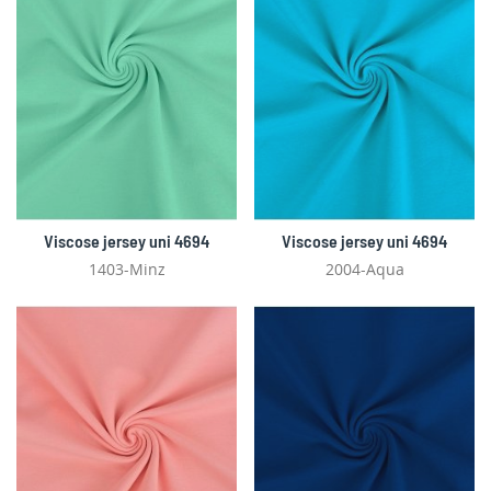
Viscose jersey uni 4694
Viscose jersey uni 4694
1403-Minz
2004-Aqua