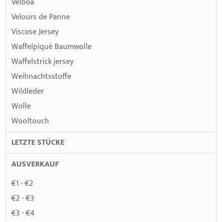
Velboa
Velours de Panne
Viscose Jersey
Waffelpiqué Baumwolle
Waffelstrick jersey
Weihnachtsstoffe
Wildleder
Wolle
Wooltouch
LETZTE STÜCKE
AUSVERKAUF
€1 - €2
€2 - €3
€3 - €4