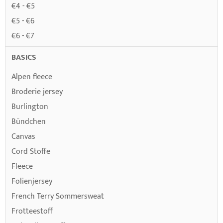
€4 - €5
€5 - €6
€6 - €7
BASICS
Alpen fleece
Broderie jersey
Burlington
Bündchen
Canvas
Cord Stoffe
Fleece
Folienjersey
French Terry Sommersweat
Frotteestoff