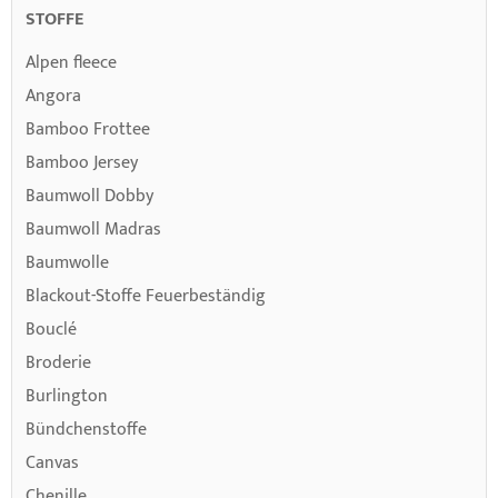
STOFFE
Alpen fleece
Angora
Bamboo Frottee
Bamboo Jersey
Baumwoll Dobby
Baumwoll Madras
Baumwolle
Blackout-Stoffe Feuerbeständig
Bouclé
Broderie
Burlington
Bündchenstoffe
Canvas
Chenille