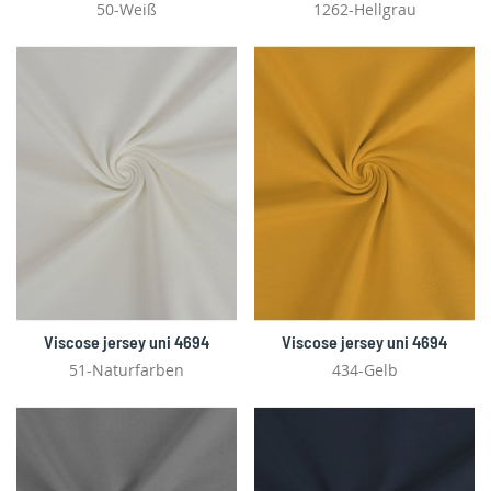
50-Weiß
1262-Hellgrau
Viscose jersey uni 4694
Viscose jersey uni 4694
51-Naturfarben
434-Gelb