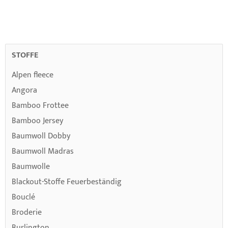
CURRENTLY
READING
PAGE
STOFFE
Alpen fleece
Angora
Bamboo Frottee
Bamboo Jersey
Baumwoll Dobby
Baumwoll Madras
Baumwolle
Blackout-Stoffe Feuerbeständig
Bouclé
Broderie
Burlington