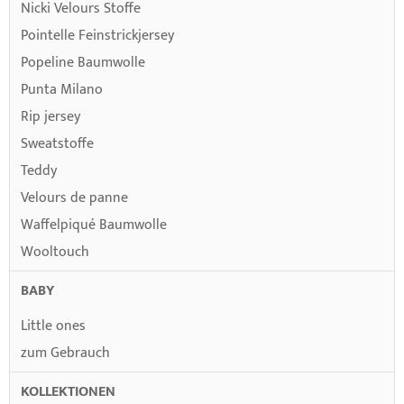
Nicki Velours Stoffe
Pointelle Feinstrickjersey
Popeline Baumwolle
Punta Milano
Rip jersey
Sweatstoffe
Teddy
Velours de panne
Waffelpiqué Baumwolle
Wooltouch
BABY
Little ones
zum Gebrauch
KOLLEKTIONEN