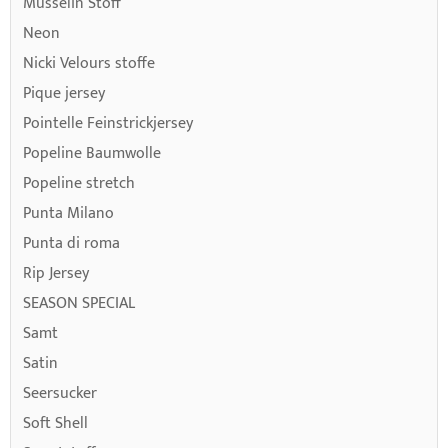
Musselin Stoff
Neon
Nicki Velours stoffe
Pique jersey
Pointelle Feinstrickjersey
Popeline Baumwolle
Popeline stretch
Punta Milano
Punta di roma
Rip Jersey
SEASON SPECIAL
Samt
Satin
Seersucker
Soft Shell