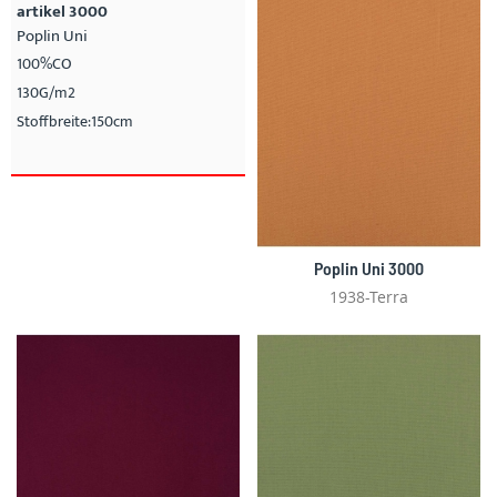
artikel 3000
Poplin Uni
100%CO
130G/m2
Stoffbreite:150cm
Poplin Uni 3000
1938-Terra