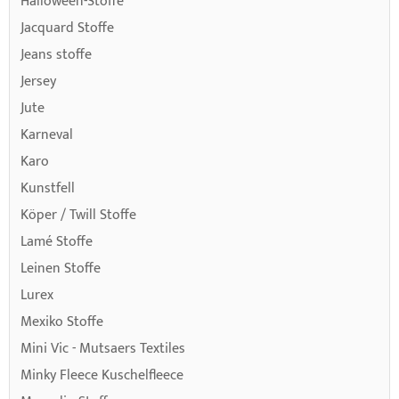
Halloween-Stoffe
Jacquard Stoffe
Jeans stoffe
Jersey
Jute
Karneval
Karo
Kunstfell
Köper / Twill Stoffe
Lamé Stoffe
Leinen Stoffe
Lurex
Mexiko Stoffe
Mini Vic - Mutsaers Textiles
Minky Fleece Kuschelfleece