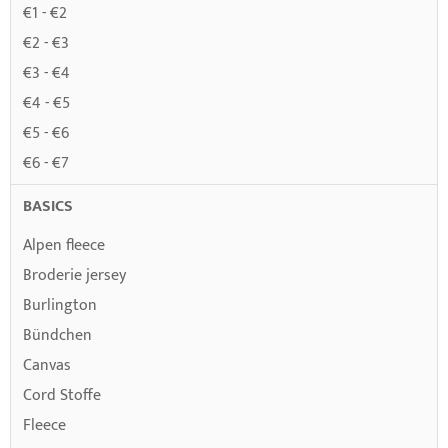
€1 - €2
€2 - €3
€3 - €4
€4 - €5
€5 - €6
€6 - €7
BASICS
Alpen fleece
Broderie jersey
Burlington
Bündchen
Canvas
Cord Stoffe
Fleece