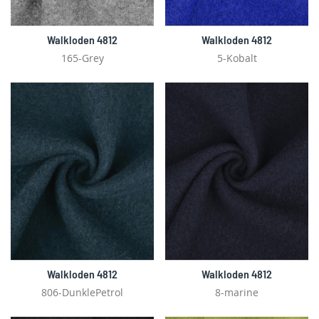
Walkloden 4812
Walkloden 4812
165-Grey
5-Kobalt
Walkloden 4812
Walkloden 4812
806-DunklePetrol
8-marine