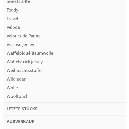
Sweatstoffe
Teddy
Travel
Velboa
Velours de Panne
Viscose Jersey
Waffelpiqué Baumwolle
Waffelstrick jersey
Weihnachtsstoffe
Wildleder
Wolle
Wooltouch
LETZTE STÜCKE
AUSVERKAUF