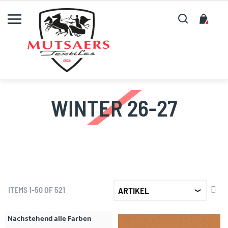
Suche
My C
WINTER 26-27
SET
ITEMS
1
-
50
OF
521
DE
DIR
Nachstehend alle Farben