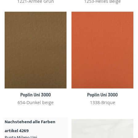
1221-Armee Grün
1253-Helles Beige
Poplin Uni 3000
Poplin Uni 3000
654-Dunkel beige
1338-Brique
Nachstehend alle Farben
artikel 4269
Punta Milano Uni