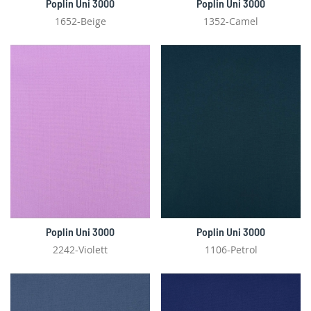
Poplin Uni 3000
Poplin Uni 3000
1652-Beige
1352-Camel
Poplin Uni 3000
Poplin Uni 3000
2242-Violett
1106-Petrol