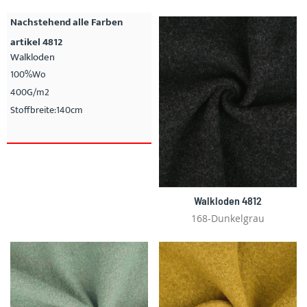
Nachstehend alle Farben
artikel 4812
Walkloden
100%Wo
400G/m2
Stoffbreite:140cm
Walkloden 4812
168-Dunkelgrau