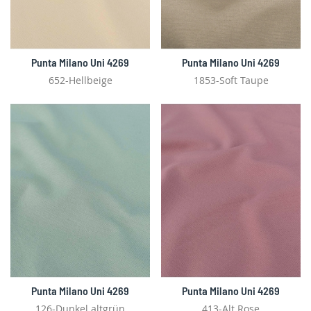
Punta Milano Uni 4269
Punta Milano Uni 4269
652-Hellbeige
1853-Soft Taupe
Punta Milano Uni 4269
Punta Milano Uni 4269
126-Dunkel altgrün
413-Alt Rose