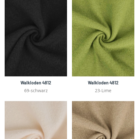
Walkloden 4812
Walkloden 4812
69-schwarz
23-Lime