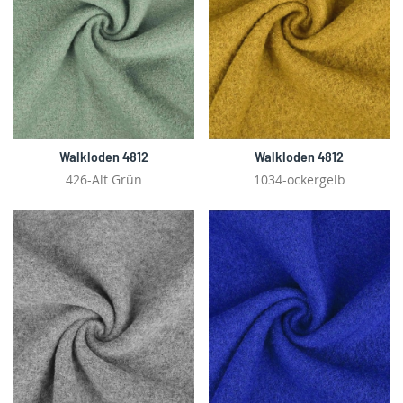
Walkloden 4812
Walkloden 4812
426-Alt Grün
1034-ockergelb