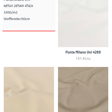
68%VI 28%NY 4%EA
330G/m2
Stoffbreite:150cm
Punta Milano Uni 4269
151-Ecru