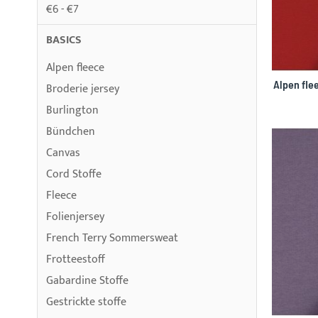
€6 - €7
BASICS
Alpen fleece
Alpen fle
Broderie jersey
Burlington
Bündchen
Canvas
Cord Stoffe
Fleece
Folienjersey
French Terry Sommersweat
Frotteestoff
Gabardine Stoffe
Gestrickte stoffe