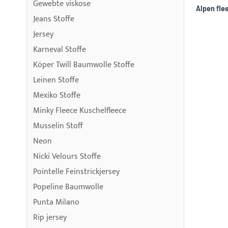
Gewebte viskose
Alpen fle
Jeans Stoffe
Jersey
Karneval Stoffe
Köper Twill Baumwolle Stoffe
Leinen Stoffe
Mexiko Stoffe
Minky Fleece Kuschelfleece
Musselin Stoff
Neon
Nicki Velours Stoffe
Pointelle Feinstrickjersey
Popeline Baumwolle
Punta Milano
Rip jersey