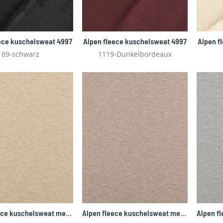
ece kuschelsweat 4997
Alpen fleece kuschelsweat 4997
Alpen f
69-schwarz
1119-Dunkelbordeaux
Alpen fleece kuschelsweat melange 4997
Alpen fleece kuschelsweat melange 4997