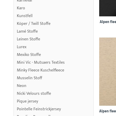
Karneval
Karo
Kunstfell
Alpen fle
Köper / Twill Stoffe
Lamé Stoffe
Leinen Stoffe
Lurex
Mexiko Stoffe
Mini Vic - Mutsaers Textiles
Minky Fleece Kuschelfleece
Musselin Stoff
Neon
Nicki Velours stoffe
Pique jersey
Pointelle Feinstrickjersey