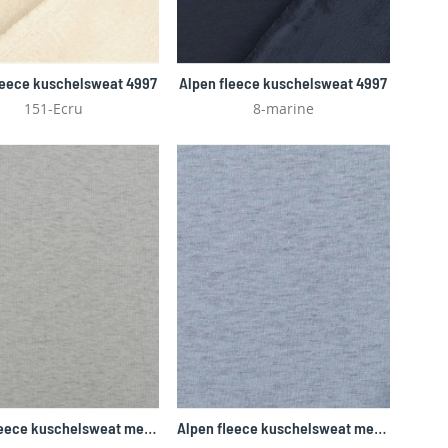
leece kuschelsweat 4997
Alpen fleece kuschelsweat 4997
151-Ecru
8-marine
Alpen fleece kuschelsweat melange 4997
Alpen fleece kuschelsweat melange 4997