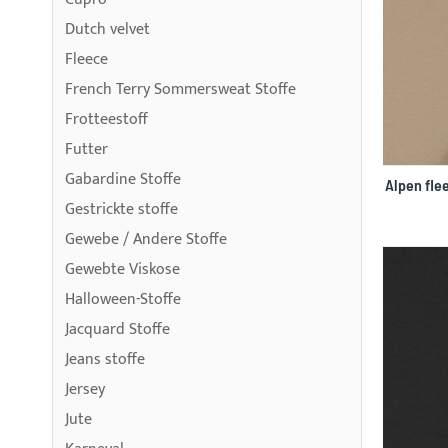
Dutch velvet
Fleece
French Terry Sommersweat Stoffe
Frotteestoff
Futter
Gabardine Stoffe
Alpen fle
Gestrickte stoffe
Gewebe / Andere Stoffe
Gewebte Viskose
Halloween-Stoffe
Jacquard Stoffe
Jeans stoffe
Jersey
Jute