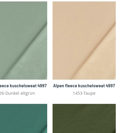
leece kuschelsweat 4997
Alpen fleece kuschelsweat 4997
26-Dunkel altgrün
1453-Taupe