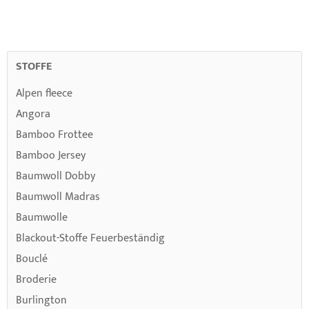
READING
PAGE
STOFFE
Alpen fleece
Angora
Bamboo Frottee
Bamboo Jersey
Baumwoll Dobby
Baumwoll Madras
Baumwolle
Blackout-Stoffe Feuerbeständig
Bouclé
Broderie
Burlington