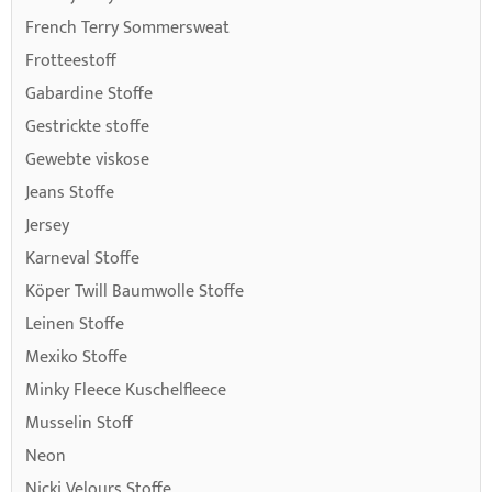
French Terry Sommersweat
Frotteestoff
Gabardine Stoffe
Gestrickte stoffe
Gewebte viskose
Jeans Stoffe
Jersey
Karneval Stoffe
Köper Twill Baumwolle Stoffe
Leinen Stoffe
Mexiko Stoffe
Minky Fleece Kuschelfleece
Musselin Stoff
Neon
Nicki Velours Stoffe