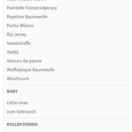
Pointelle Feinstrickjersey
Popeline Baumwolle
Punta Milano
Rip jersey
Sweatstoffe
Teddy
Velours de panne
Waffelpiqué Baumwolle
Wooltouch
BABY
Little ones
zum Gebrauch
KOLLEKTIONEN