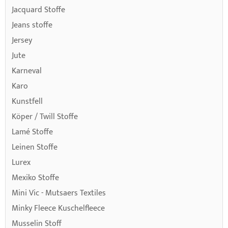
Jacquard Stoffe
Jeans stoffe
Jersey
Jute
Karneval
Karo
Kunstfell
Köper / Twill Stoffe
Lamé Stoffe
Leinen Stoffe
Lurex
Mexiko Stoffe
Mini Vic - Mutsaers Textiles
Minky Fleece Kuschelfleece
Musselin Stoff