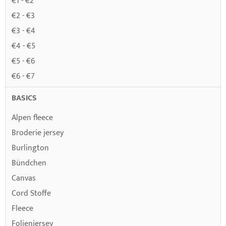
€1 - €2
€2 - €3
€3 - €4
€4 - €5
€5 - €6
€6 - €7
BASICS
Alpen fleece
Broderie jersey
Burlington
Bündchen
Canvas
Cord Stoffe
Fleece
Folienjersey