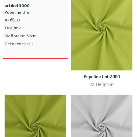
artikel 3000
Popeline Uni
100%CO
130G/m2
Stoffbreite:150cm
Oeko tex class 1
Popeline Uni-3000
22-Hellgrun