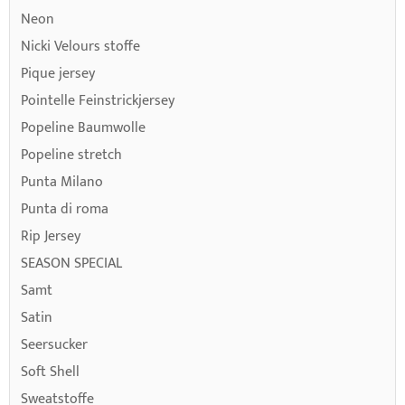
Neon
Nicki Velours stoffe
Pique jersey
Pointelle Feinstrickjersey
Popeline Baumwolle
Popeline stretch
Punta Milano
Punta di roma
Rip Jersey
SEASON SPECIAL
Samt
Satin
Seersucker
Soft Shell
Sweatstoffe