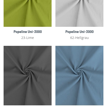
Popeline Uni-3000
Popeline Uni-3000
23-Lime
62-Hellgrau