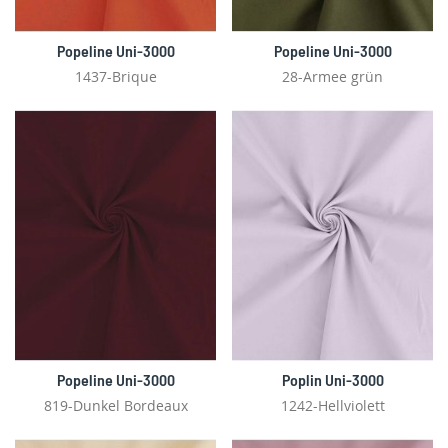
Popeline Uni-3000
Popeline Uni-3000
1437-Brique
28-Armee grün
Popeline Uni-3000
Poplin Uni-3000
819-Dunkel Bordeaux
1242-Hellviolett