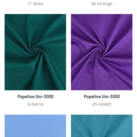
11-Rose
38-Orange
Popeline Uni-3000
Popeline Uni-3000
6-Petrol
45-Violett