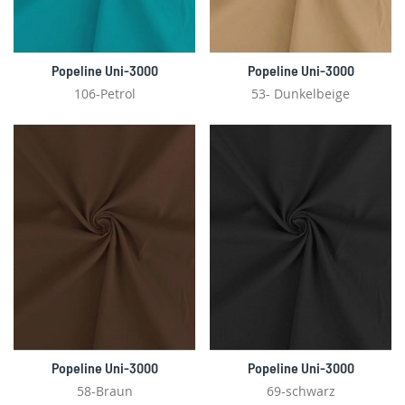
Popeline Uni-3000
Popeline Uni-3000
106-Petrol
53- Dunkelbeige
Popeline Uni-3000
Popeline Uni-3000
58-Braun
69-schwarz