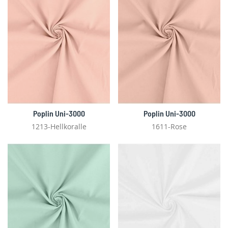
Poplin Uni-3000
Poplin Uni-3000
1213-Hellkoralle
1611-Rose