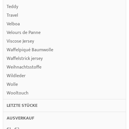
Teddy
Travel
Velboa
Velours de Panne
Viscose Jersey
Waffelpiqué Baumwolle
Waffelstrick jersey
Weihnachtsstoffe
Wildleder
Wolle
Wooltouch
LETZTE STÜCKE
AUSVERKAUF