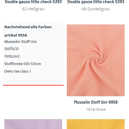
Double gauze little check 5393
Double gauze little check 5393
62-Hellgrau
68-Dunkelgrau
Nachstehend alle Farben
artikel 9956
Musselin Stoff Uni
100%CO
130G/m2
Stoffbreite:130-135cm
Oeko tex class 1
Musselin Stoff Uni-9956
1616-Rose