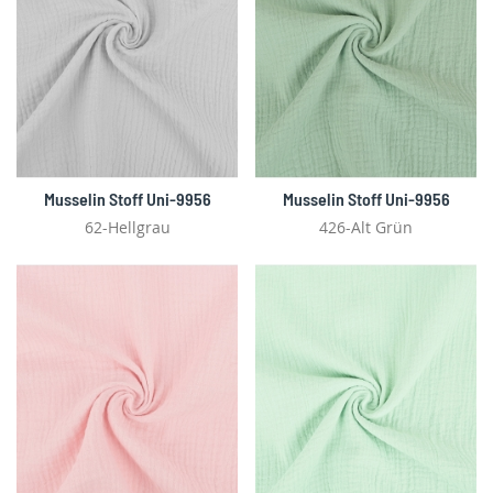
Musselin Stoff Uni-9956
Musselin Stoff Uni-9956
62-Hellgrau
426-Alt Grün