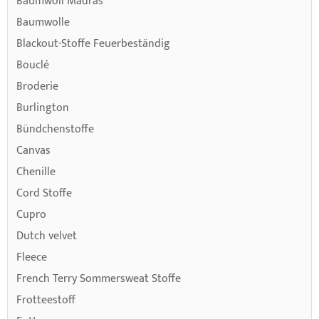
Baumwoll Madras
Baumwolle
Blackout-Stoffe Feuerbeständig
Bouclé
Broderie
Burlington
Bündchenstoffe
Canvas
Chenille
Cord Stoffe
Cupro
Dutch velvet
Fleece
French Terry Sommersweat Stoffe
Frotteestoff