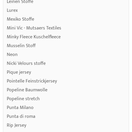
Leinen Stoffe
Lurex
Mexiko Stoffe
Mini Vic - Mutsaers Textiles
Minky Fleece Kuschelfleece
Musselin Stoff
Neon
Nicki Velours stoffe
Pique jersey
Pointelle Feinstrickjersey
Popeline Baumwolle
Popeline stretch
Punta Milano
Punta di roma
Rip Jersey