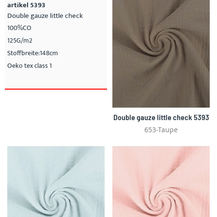
artikel 5393
Double gauze little check
100%CO
125G/m2
Stoffbreite:148cm
Oeko tex class 1
Double gauze little check 5393
653-Taupe