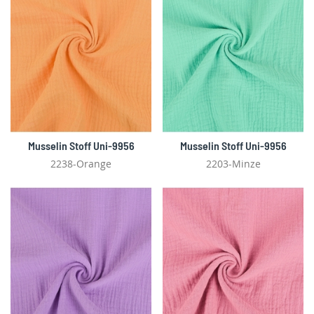
Musselin Stoff Uni-9956
Musselin Stoff Uni-9956
2238-Orange
2203-Minze