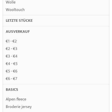
Wolle
Wooltouch
LETZTE STÜCKE
AUSVERKAUF
€1 - €2
€2 - €3
€3 - €4
€4 - €5
€5 - €6
€6 - €7
BASICS
Alpen fleece
Broderie jersey