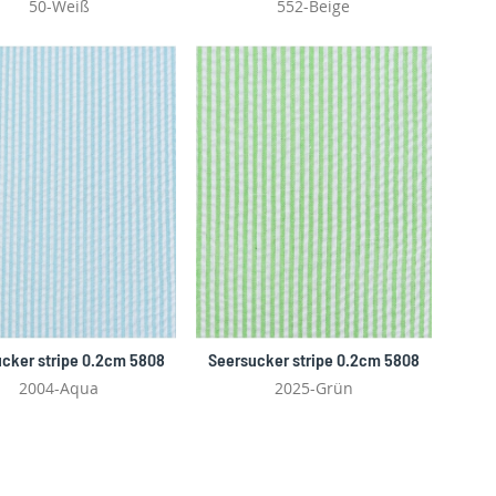
50-Weiß
552-Beige
cker stripe 0.2cm 5808
Seersucker stripe 0.2cm 5808
2004-Aqua
2025-Grün