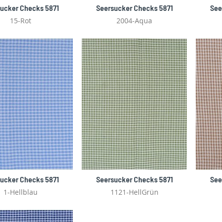
ucker Checks 5871
Seersucker Checks 5871
See
15-Rot
2004-Aqua
ucker Checks 5871
Seersucker Checks 5871
See
1-Hellblau
1121-HellGrün