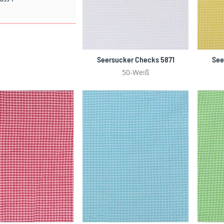
Seersucker Checks 5871
See
50-Weiß