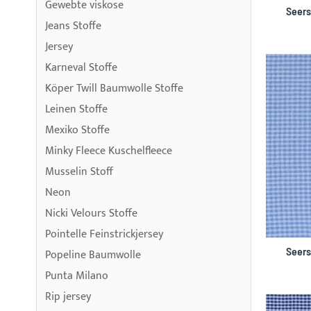
Gewebte viskose
Seers
Jeans Stoffe
Jersey
Karneval Stoffe
Köper Twill Baumwolle Stoffe
Leinen Stoffe
Mexiko Stoffe
Minky Fleece Kuschelfleece
Musselin Stoff
Neon
Nicki Velours Stoffe
Pointelle Feinstrickjersey
Seers
Popeline Baumwolle
Punta Milano
Rip jersey