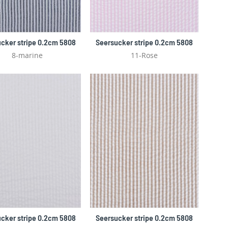
cker stripe 0.2cm 5808
Seersucker stripe 0.2cm 5808
8-marine
11-Rose
cker stripe 0.2cm 5808
Seersucker stripe 0.2cm 5808