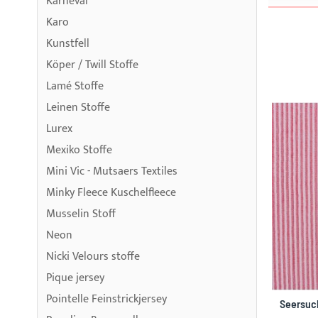
Karneval
Karo
Kunstfell
Köper / Twill Stoffe
Lamé Stoffe
Leinen Stoffe
Lurex
Mexiko Stoffe
Mini Vic - Mutsaers Textiles
Minky Fleece Kuschelfleece
Musselin Stoff
Neon
Nicki Velours stoffe
Pique jersey
Pointelle Feinstrickjersey
Seersuc