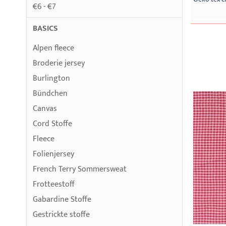
€6 - €7
BASICS
Alpen fleece
Broderie jersey
Burlington
Bündchen
Canvas
Cord Stoffe
Fleece
Folienjersey
French Terry Sommersweat
Frotteestoff
Gabardine Stoffe
Gestrickte stoffe