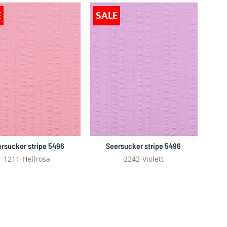
E
SALE
rsucker stripe 5496
Seersucker stripe 5496
1211-Hellrosa
2242-Violett