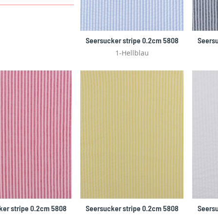
Seersucker stripe 0.2cm 5808
Seersu
1-Hellblau
ker stripe 0.2cm 5808
Seersucker stripe 0.2cm 5808
Seersu