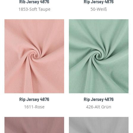
Rib Jersey 4876
Rip Jersey 4876
1853-Soft Taupe
50-Weiß
Rip Jersey 4876
Rip Jersey 4876
1611-Rose
426-Alt Grün