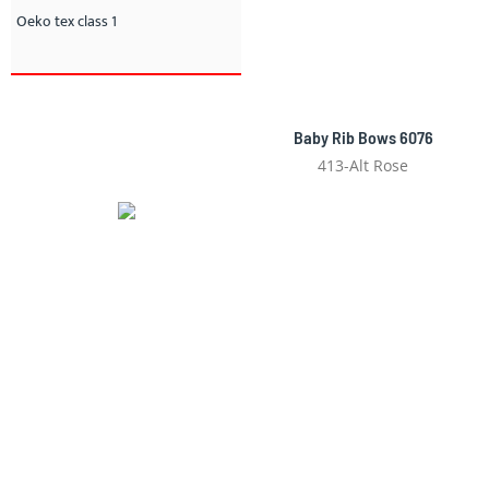
Oeko tex class 1
Baby Rib Bows 6076
413-Alt Rose