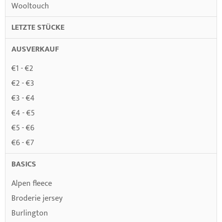
Wooltouch
LETZTE STÜCKE
AUSVERKAUF
€1 - €2
€2 - €3
€3 - €4
€4 - €5
€5 - €6
€6 - €7
BASICS
Alpen fleece
Broderie jersey
Burlington