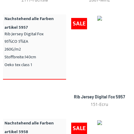
Nachstehend alle Farben
SALE
artikel 5957
Rib Jersey Digital Fox
95%CO 5%EA
260G/m2
Stoffbreite:140cm
Oeko tex class 1
Rib Jersey Digital Fox 5957
151-Ecru
Nachstehend alle Farben
SALE
artikel 5958