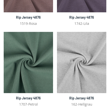
Rip Jersey 4876
Rip Jersey 4876
1519-Rosa
1742-Lila
Rip Jersey 4876
Rip Jersey 4876
1707-Petrol
162-Hellgrau