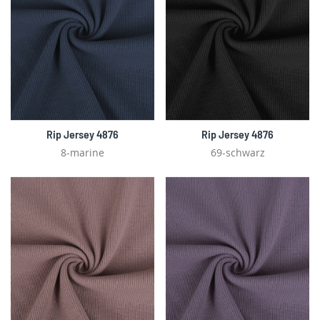
Rip Jersey 4876
Rip Jersey 4876
8-marine
69-schwarz