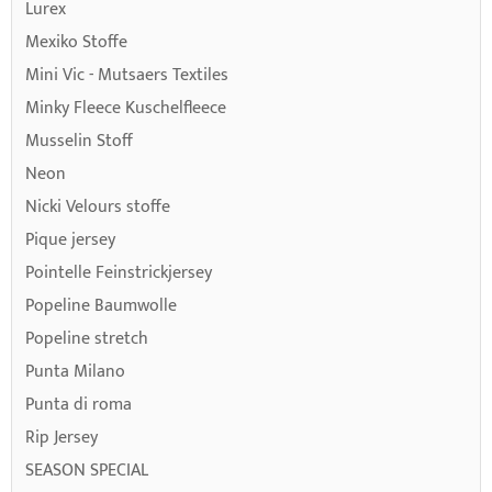
Lurex
Mexiko Stoffe
Mini Vic - Mutsaers Textiles
Minky Fleece Kuschelfleece
Musselin Stoff
Neon
Nicki Velours stoffe
Pique jersey
Pointelle Feinstrickjersey
Popeline Baumwolle
Popeline stretch
Punta Milano
Punta di roma
Rip Jersey
SEASON SPECIAL