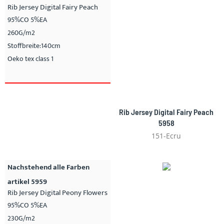
Rib Jersey Digital Fairy Peach
95%CO 5%EA
260G/m2
Stoffbreite:140cm
Oeko tex class 1
Rib Jersey Digital Fairy Peach
5958
151-Ecru
Nachstehend alle Farben
artikel 5959
Rib Jersey Digital Peony Flowers
95%CO 5%EA
230G/m2