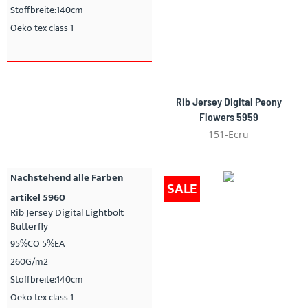
Stoffbreite:140cm
Oeko tex class 1
Rib Jersey Digital Peony
Flowers 5959
151-Ecru
Nachstehend alle Farben
SALE
artikel 5960
Rib Jersey Digital Lightbolt
Butterfly
95%CO 5%EA
260G/m2
Stoffbreite:140cm
Oeko tex class 1