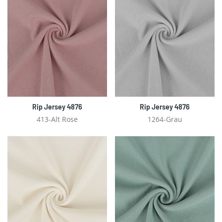
Rip Jersey 4876
Rip Jersey 4876
413-Alt Rose
1264-Grau