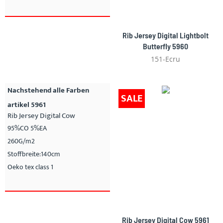
Rib Jersey Digital Lightbolt
Butterfly 5960
151-Ecru
Nachstehend alle Farben
SALE
artikel 5961
Rib Jersey Digital Cow
95%CO 5%EA
260G/m2
Stoffbreite:140cm
Oeko tex class 1
Rib Jersey Digital Cow 5961