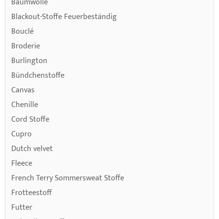
Baumwolle
Blackout-Stoffe Feuerbeständig
Bouclé
Broderie
Burlington
Bündchenstoffe
Canvas
Chenille
Cord Stoffe
Cupro
Dutch velvet
Fleece
French Terry Sommersweat Stoffe
Frotteestoff
Futter