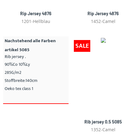
Rip Jersey 4876
Rip Jersey 4876
1201-Hellblau
1452-Camel
Nachstehend alle Farben
SALE
artikel 5085
Rib jersey .
90%Co 10%Ly
285G/m2
Stoffbreite:140cm
Oeko tex class 1
Rib jersey 0.5 5085
1352-Camel