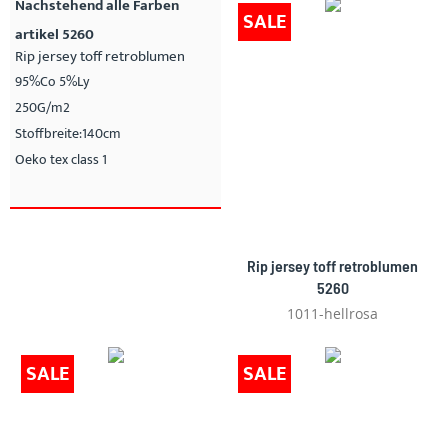
Nachstehend alle Farben
SALE
artikel 5260
Rip jersey toff retroblumen
95%Co 5%Ly
250G/m2
Stoffbreite:140cm
Oeko tex class 1
Rip jersey toff retroblumen
5260
1011-hellrosa
SALE
SALE