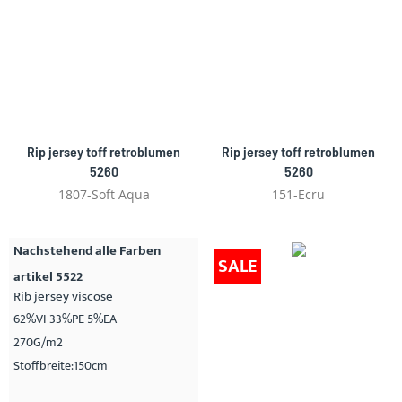
Rip jersey toff retroblumen
Rip jersey toff retroblumen
5260
5260
1807-Soft Aqua
151-Ecru
Nachstehend alle Farben
SALE
artikel 5522
Rib jersey viscose
62%VI 33%PE 5%EA
270G/m2
Stoffbreite:150cm