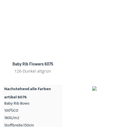
Baby Rib Flowers 6075
126-Dunkel altgrün
Nachstehend alle Farben
artikel 6076
Baby Rib Bows
100%CO
180G/m2
Stoffbreite:150cm