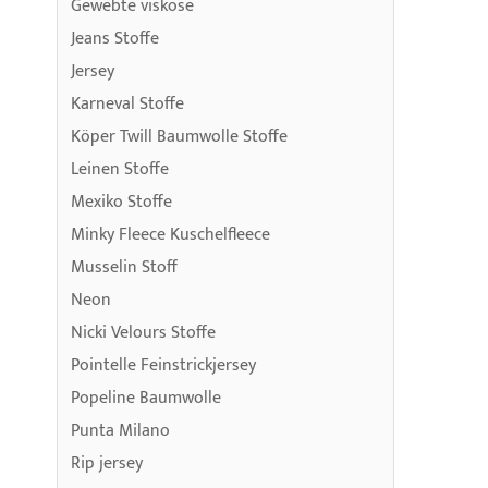
Gewebte viskose
Jeans Stoffe
Jersey
Karneval Stoffe
Köper Twill Baumwolle Stoffe
Leinen Stoffe
Mexiko Stoffe
Minky Fleece Kuschelfleece
Musselin Stoff
Neon
Nicki Velours Stoffe
Pointelle Feinstrickjersey
Popeline Baumwolle
Punta Milano
Rip jersey