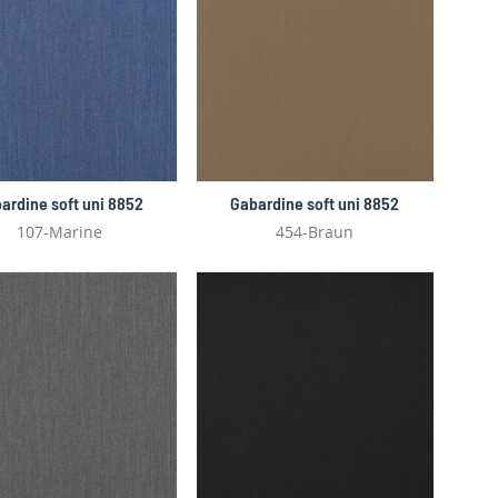
ardine soft uni 8852
Gabardine soft uni 8852
107-Marine
454-Braun