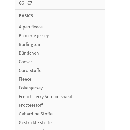
€6 - €7
BASICS
Alpen fleece
Broderie jersey
Burlington
Bündchen
Canvas
Cord Stoffe
Fleece
Folienjersey
French Terry Sommersweat
Frotteestoff
Gabardine Stoffe
Gestrickte stoffe