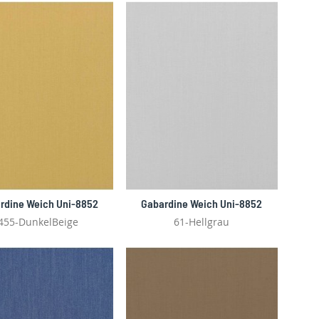
rdine Weich Uni-8852
Gabardine Weich Uni-8852
455-DunkelBeige
61-Hellgrau