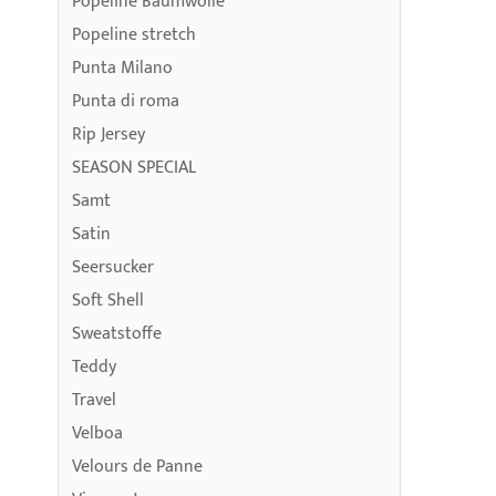
Popeline Baumwolle
Popeline stretch
Punta Milano
Punta di roma
Rip Jersey
SEASON SPECIAL
Samt
Satin
Seersucker
Soft Shell
Sweatstoffe
Teddy
Travel
Velboa
Velours de Panne