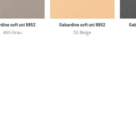
dine soft uni 8852
Gabardine soft uni 8852
Gab
463-Grau
52-Beige