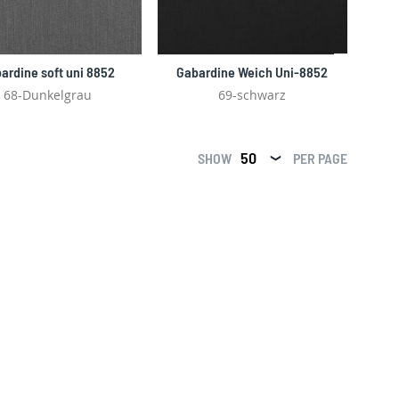
ardine soft uni 8852
Gabardine Weich Uni-8852
68-Dunkelgrau
69-schwarz
SHOW
PER PAGE