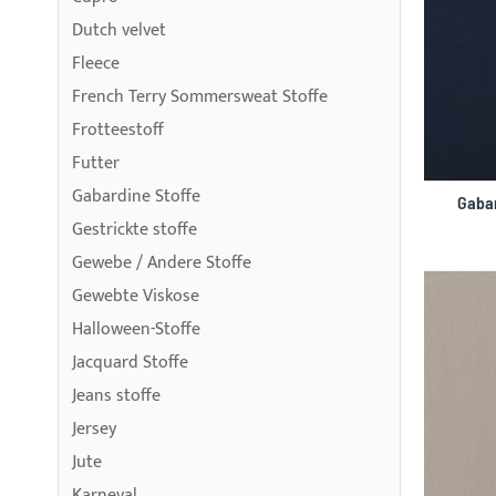
Dutch velvet
Fleece
French Terry Sommersweat Stoffe
Frotteestoff
Futter
Gabardine Stoffe
Gabar
Gestrickte stoffe
Gewebe / Andere Stoffe
Gewebte Viskose
Halloween-Stoffe
Jacquard Stoffe
Jeans stoffe
Jersey
Jute
Karneval