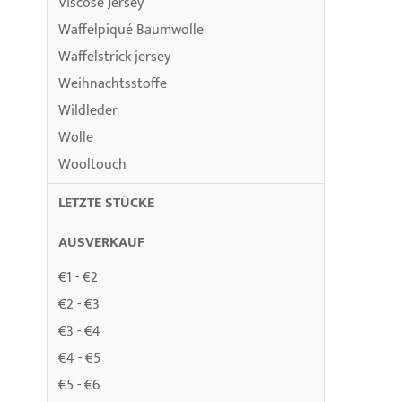
Viscose Jersey
Waffelpiqué Baumwolle
Waffelstrick jersey
Weihnachtsstoffe
Wildleder
Wolle
Wooltouch
LETZTE STÜCKE
AUSVERKAUF
€1 - €2
€2 - €3
€3 - €4
€4 - €5
€5 - €6