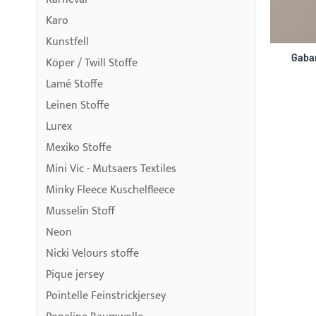
Karo
Kunstfell
Gabar
Köper / Twill Stoffe
Lamé Stoffe
Leinen Stoffe
Lurex
Mexiko Stoffe
Mini Vic - Mutsaers Textiles
Minky Fleece Kuschelfleece
Musselin Stoff
Neon
Nicki Velours stoffe
Pique jersey
Pointelle Feinstrickjersey