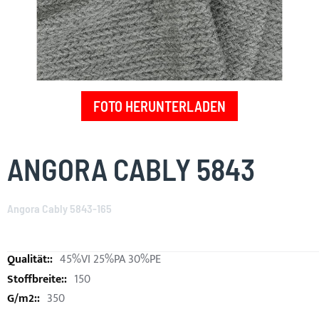
FOTO HERUNTERLADEN
Skip
to
ANGORA CABLY 5843
the
beginning
of
Angora Cably 5843-165
the
images
gallery
45%VI 25%PA 30%PE
150
350