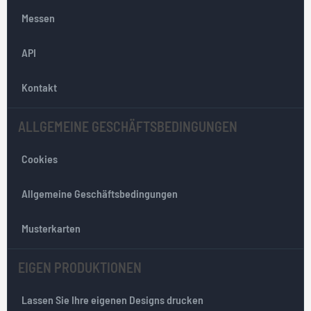
O
Messen
u
r
API
N
e
w
Kontakt
s
l
ALLGEMEINE GESCHÄFTSBEDINGUNGEN
e
t
Cookies
t
e
r
Allgemeine Geschäftsbedingungen
:
Musterkarten
EIGEN PRODUKTIONEN
Lassen Sie Ihre eigenen Designs drucken