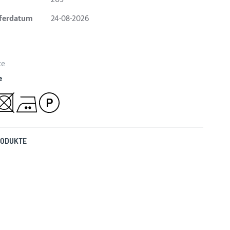
eferdatum
24-08-2026
ce
e
RODUKTE