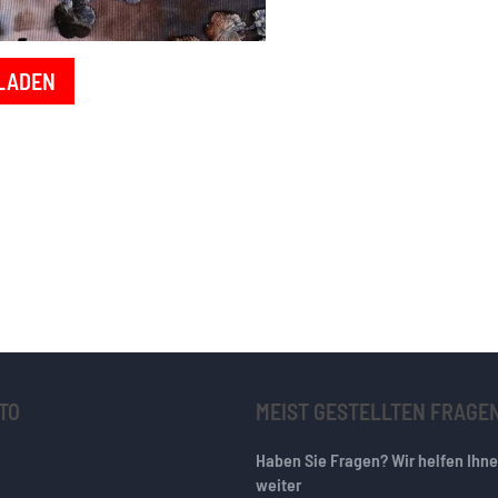
LADEN
TO
MEIST GESTELLTEN FRAGE
Haben Sie Fragen? Wir helfen Ihn
weiter