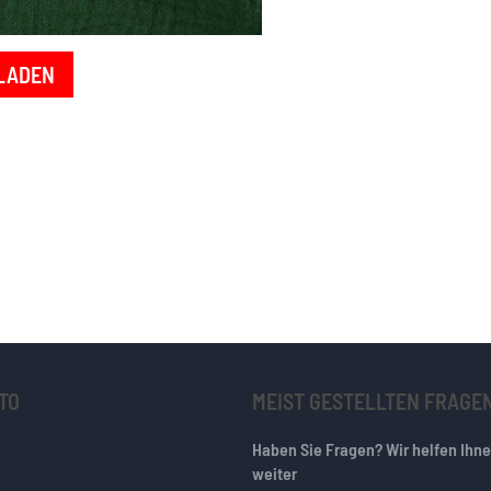
LADEN
TO
MEIST GESTELLTEN FRAGE
Haben Sie Fragen? Wir helfen Ihn
weiter