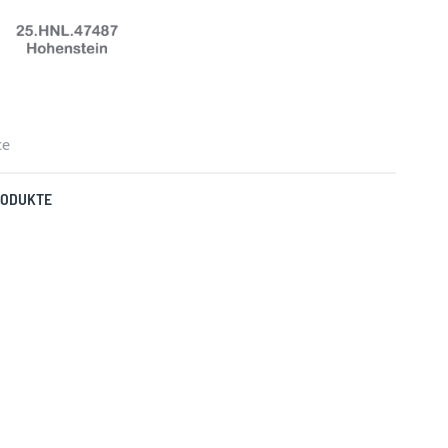
ce
RODUKTE