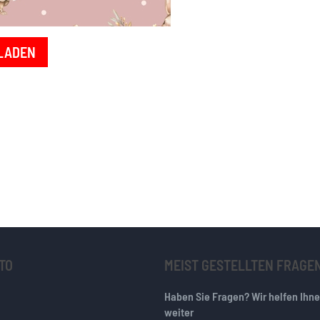
LADEN
TO
MEIST GESTELLTEN FRAGE
Haben Sie Fragen? Wir helfen Ihn
weiter