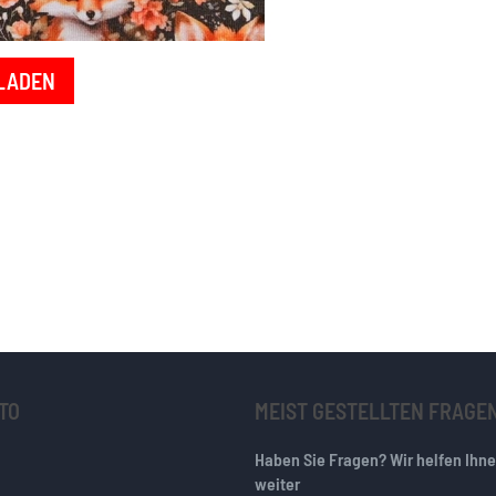
LADEN
TO
MEIST GESTELLTEN FRAGE
Haben Sie Fragen? Wir helfen Ihn
weiter