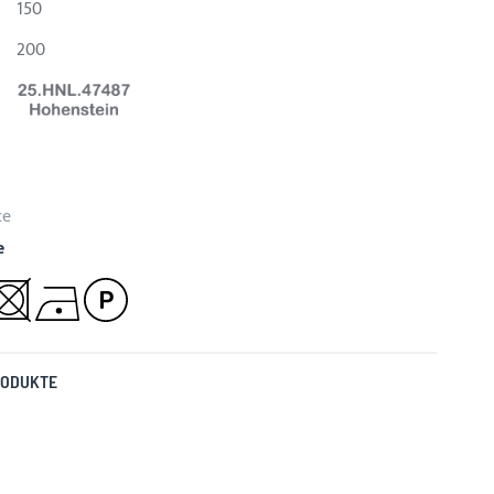
150
200
ce
e
RODUKTE