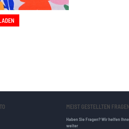
LADEN
TO
MEIST GESTELLTEN FRAGE
Haben Sie Fragen? Wir helfen Ihn
weiter