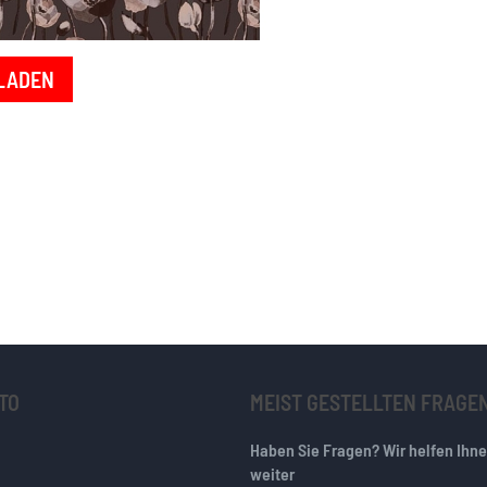
LADEN
TO
MEIST GESTELLTEN FRAGE
Haben Sie Fragen? Wir helfen Ihn
weiter