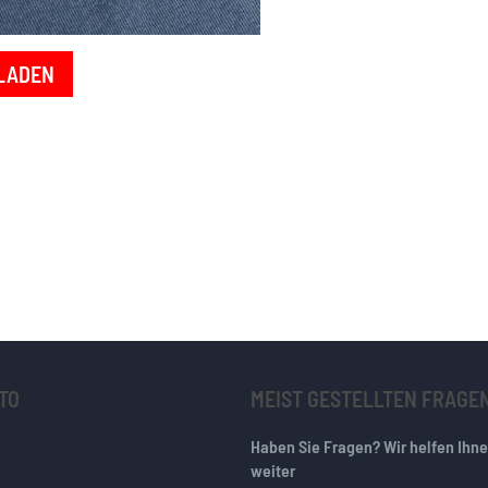
LADEN
TO
MEIST GESTELLTEN FRAGE
Haben Sie Fragen? Wir helfen Ihn
weiter